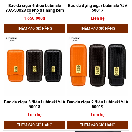
Bao da cigar 6 điếu Lubinski
Bao da đựng cigar Lubinski YJA
YJA-50023 có khò đa năng kèm
50017
ẩm kế
1.650.000đ
Liên hệ
THÊM VÀO GIỎ HÀNG
THÊM VÀO GIỎ HÀNG
Bao da cigar 3 điếu Lubinski YJA
Bao da cigar 2 điếu Lubinski YJA
50018
50019
Liên hệ
Liên hệ
THÊM VÀO GIỎ HÀNG
THÊM VÀO GIỎ HÀNG