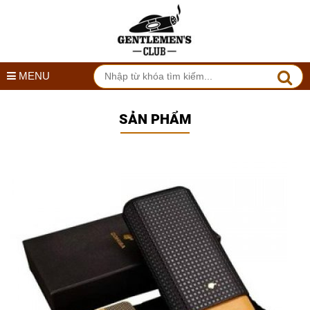
MENU
SẢN PHẨM