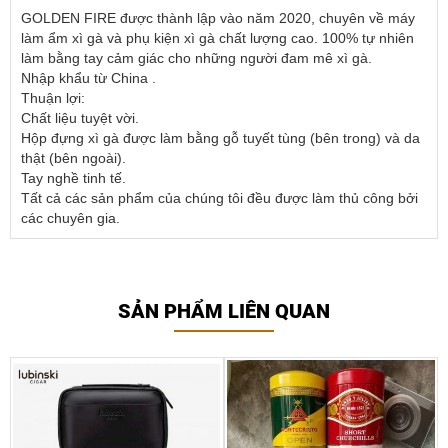
GOLDEN FIRE được thành lập vào năm 2020, chuyên về máy
làm ẩm xì gà và phụ kiện xì gà chất lượng cao. 100% tự nhiên
làm bằng tay cảm giác cho những người đam mê xì gà.
Nhập khẩu từ China .
Thuận lợi:
Chất liệu tuyệt vời.
Hộp đựng xì gà được làm bằng gỗ tuyết tùng (bên trong) và da
thật (bên ngoài).
Tay nghề tinh tế.
Tất cả các sản phẩm của chúng tôi đều được làm thủ công bởi
các chuyên gia.
SẢN PHẨM LIÊN QUAN