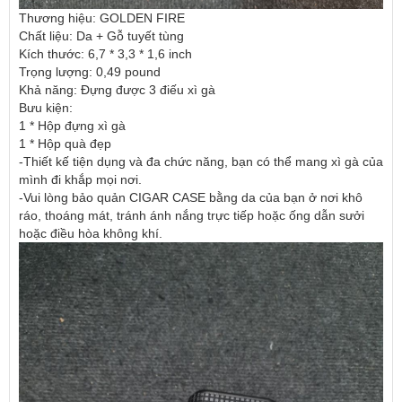
Thương hiệu: GOLDEN FIRE
Chất liệu: Da + Gỗ tuyết tùng
Kích thước: 6,7 * 3,3 * 1,6 inch
Trọng lượng: 0,49 pound
Khả năng: Đựng được 3 điếu xì gà
Bưu kiện:
1 * Hộp đựng xì gà
1 * Hộp quà đẹp
-Thiết kế tiện dụng và đa chức năng, bạn có thể mang xì gà của
mình đi khắp mọi nơi.
-Vui lòng bảo quản CIGAR CASE bằng da của bạn ở nơi khô
ráo, thoáng mát, tránh ánh nắng trực tiếp hoặc ống dẫn sưởi
hoặc điều hòa không khí.