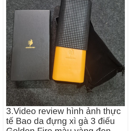
3.Video review hình ảnh thực
tế Bao da đựng xì gà 3 điếu
Golden Fire màu vàng đen