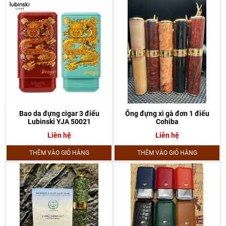
Bao da đựng cigar 3 điếu
Ống đựng xì gà đơn 1 điếu
Lubinski YJA 50021
Cohiba
Liên hệ
Liên hệ
THÊM VÀO GIỎ HÀNG
THÊM VÀO GIỎ HÀNG