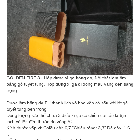
GOLDEN FIRE 3 - Hộp đựng xì gà bằng da, Nội thất làm ẩm
bằng gỗ tuyết tùng, Hộp đựng xì gà di động màu vàng đen sang
trọng.
Được làm bằng da PU thanh lịch và hoa văn cá sấu với lót gỗ
tuyết tùng bên trong.
Dung lượng: Có thể chứa 3 điếu xì gà có chiều dài tối đa 6,5 ​​
inch và lên đến thước đo vòng 52.
Kích thước xấp xỉ: Chiều dài: 6,7 "Chiều rộng: 3,3" Độ dày: 1,6
".