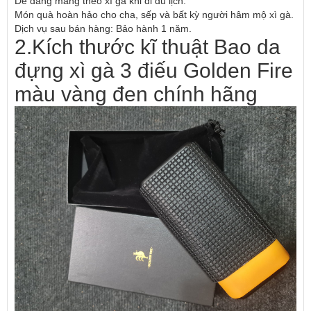
Dễ dàng mang theo xì gà khi đi du lịch.
Món quà hoàn hảo cho cha, sếp và bất kỳ người hâm mộ xì gà.
Dịch vụ sau bán hàng: Bảo hành 1 năm.
2.Kích thước kĩ thuật Bao da
đựng xì gà 3 điếu Golden Fire
màu vàng đen chính hãng