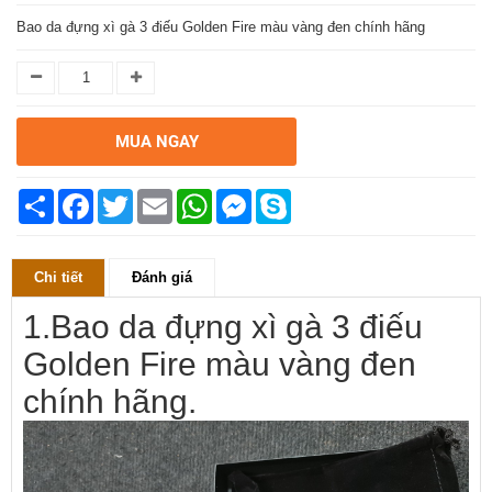
Bao da đựng xì gà 3 điếu Golden Fire màu vàng đen chính hãng
MUA NGAY
Chia
Facebook
Twitter
Email
WhatsApp
Messenger
Skype
sẻ
Chi tiết
Đánh giá
1.Bao da đựng xì gà 3 điếu
Golden Fire màu vàng đen
chính hãng.