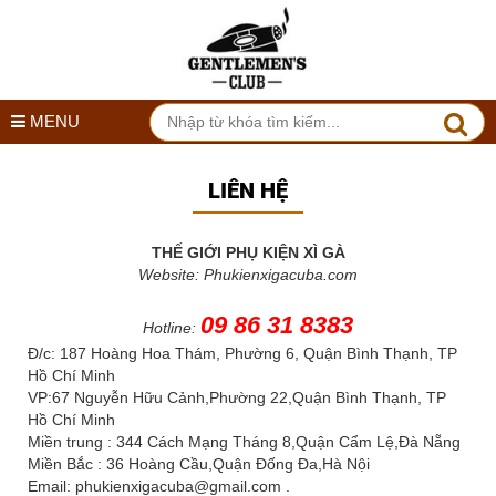
MENU
LIÊN HỆ
THẾ GIỚI PHỤ KIỆN XÌ GÀ
Website: Phukienxigacuba.com
09 86 31 8383
Hotline:
Đ/c: 187 Hoàng Hoa Thám, Phường 6, Quận Bình Thạnh, TP
Hồ Chí Minh
VP:67 Nguyễn Hữu Cảnh,Phường 22,Quận Bình Thạnh, TP
Hồ Chí Minh
Miền trung : 344 Cách Mạng Tháng 8,Quận Cẩm Lệ,Đà Nẵng
Miền Bắc : 36 Hoàng Cầu,Quận Đống Đa,Hà Nội
Email: phukienxigacuba@gmail.com .