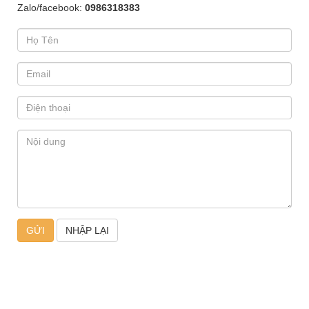
Zalo/facebook:
0986318383