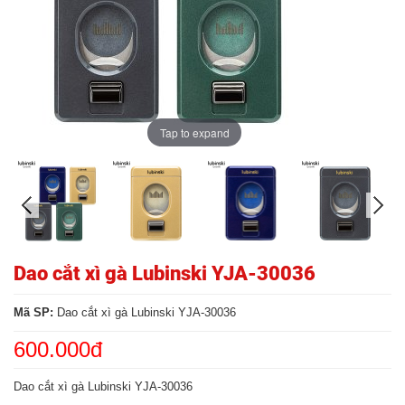
Tap to expand
Dao cắt xì gà Lubinski YJA-30036
Mã SP:
Dao cắt xì gà Lubinski YJA-30036
600.000đ
Dao cắt xì gà Lubinski YJA-30036