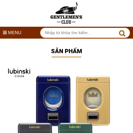
MENU
SẢN PHẨM