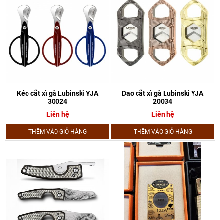
Kéo cắt xì gà Lubinski YJA
Dao cắt xì gà Lubinski YJA
30024
20034
Liên hệ
Liên hệ
THÊM VÀO GIỎ HÀNG
THÊM VÀO GIỎ HÀNG