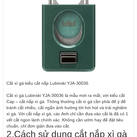
Cắt xì gà kiểu cắt nắp Lubinski YJA-30036
Cắt xì gà Lubinski YJA-30036 là mẫu mới ra mắt, với kiểu cắt
Cap – cắt nắp xì gà. Thông thường cắt xì gà cần phải để ý để
tránh cắt nhiều, cắt ngắn ảnh hưởng tới hơi hút và trải nghiệm
xì gà. Với cắt nắp xì gà, các Anh chỉ cần đưa vào cắt là đã có 1
vết cắt ngon lành chính xác. Không cần ướm hay để đặt tiêu
chuẩn, chỉ đơn giản đưa vào cắt.
2.Cách sử dụng cắt nắp xì gà