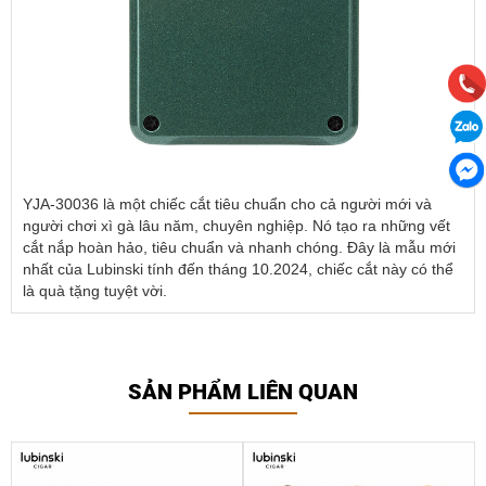
YJA-30036 là một chiếc cắt tiêu chuẩn cho cả người mới và
người chơi xì gà lâu năm, chuyên nghiệp. Nó tạo ra những vết
cắt nắp hoàn hảo, tiêu chuẩn và nhanh chóng. Đây là mẫu mới
nhất của Lubinski tính đến tháng 10.2024, chiếc cắt này có thể
là quà tặng tuyệt vời.
SẢN PHẨM LIÊN QUAN