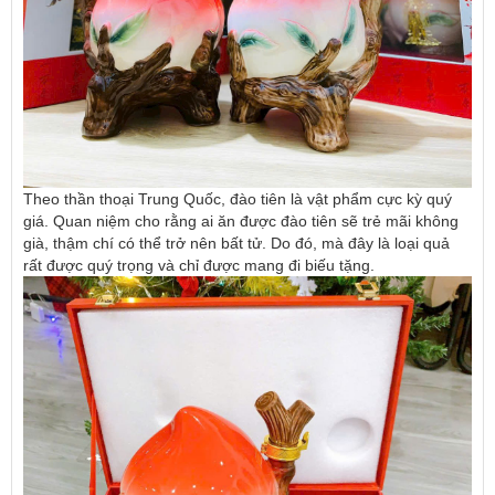
Theo thần thoại Trung Quốc, đào tiên là vật phẩm cực kỳ quý
giá. Quan niệm cho rằng ai ăn được đào tiên sẽ trẻ mãi không
già, thậm chí có thể trở nên bất tử. Do đó, mà đây là loại quả
rất được quý trọng và chỉ được mang đi biếu tặng.