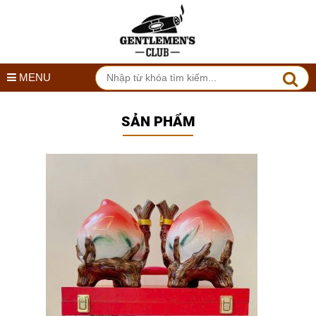
MENU
SẢN PHẨM