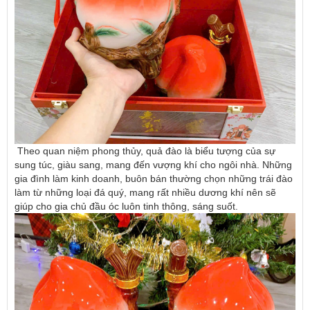
Theo quan niệm phong thủy, quả đào là biểu tượng của sự
sung túc, giàu sang, mang đến vượng khí cho ngôi nhà. Những
gia đình làm kinh doanh, buôn bán thường chọn những trái đào
làm từ những loại đá quý, mang rất nhiều dương khí nên sẽ
giúp cho gia chủ đầu óc luôn tinh thông, sáng suốt.