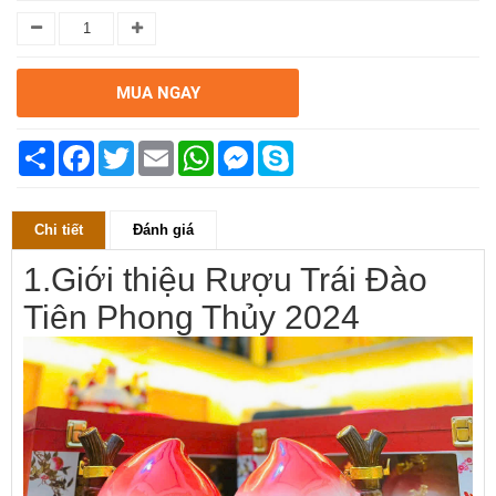
MUA NGAY
Chia
Facebook
Twitter
Email
WhatsApp
Messenger
Skype
sẻ
Chi tiết
Đánh giá
1.Giới thiệu Rượu Trái Đào
Tiên Phong Thủy 2024