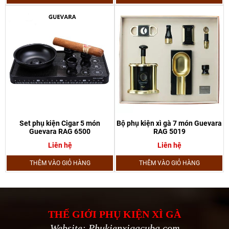
Set phụ kiện Cigar 5 món
Bộ phụ kiện xì gà 7 món Guevara
Guevara RAG 6500
RAG 5019
Liên hệ
Liên hệ
THÊM VÀO GIỎ HÀNG
THÊM VÀO GIỎ HÀNG
THẾ GIỚI PHỤ KIỆN XÌ GÀ
Website: Phukienxigacuba.com