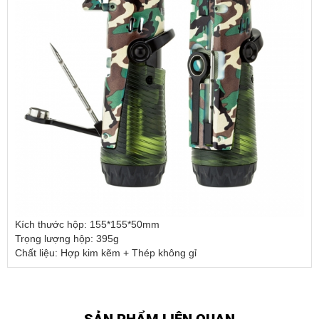
Kích thước hộp: 155*155*50mm
Trọng lượng hộp: 395g
Chất liệu: Hợp kim kẽm + Thép không gỉ
SẢN PHẨM LIÊN QUAN