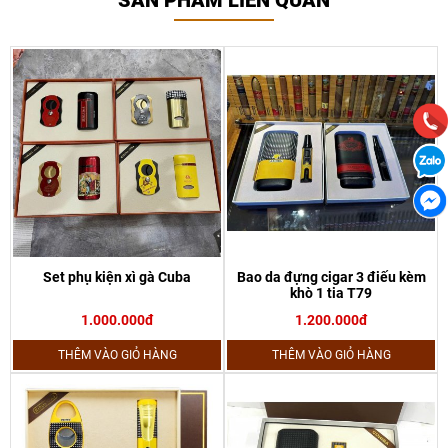
Set phụ kiện xì gà Cuba
Bao da đựng cigar 3 điếu kèm
khò 1 tia T79
1.000.000đ
1.200.000đ
THÊM VÀO GIỎ HÀNG
THÊM VÀO GIỎ HÀNG