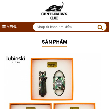
MENU
SẢN PHẨM