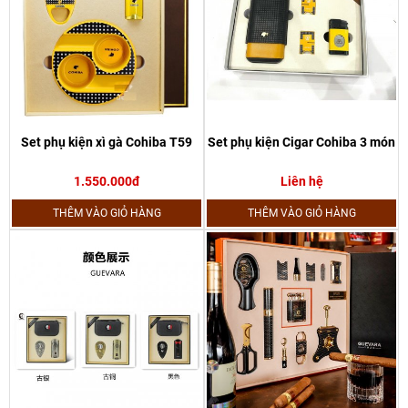
Set phụ kiện xì gà Cohiba T59
Set phụ kiện Cigar Cohiba 3 món
1.550.000đ
Liên hệ
THÊM VÀO GIỎ HÀNG
THÊM VÀO GIỎ HÀNG