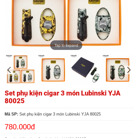
Tap to expand
Set phụ kiện cigar 3 món Lubinski YJA
80025
Mã SP:
Set phụ kiện cigar 3 món Lubinski YJA 80025
780.000đ