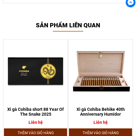
SẢN PHẨM LIÊN QUAN
Xì gà Cohiba short 88 Year Of
Xì gà Cohiba Behike 40th
The Snake 2025
Anniversary Humidor
Liên hệ
Liên hệ
THÊM VÀO GIỎ HÀNG
THÊM VÀO GIỎ HÀNG