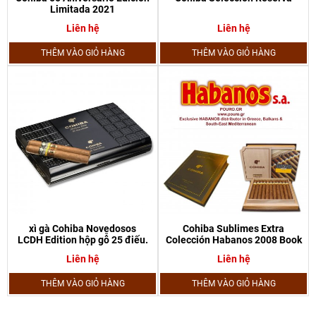
Limitada 2021
Liên hệ
Liên hệ
THÊM VÀO GIỎ HÀNG
THÊM VÀO GIỎ HÀNG
xì gà Cohiba Novedosos
Cohiba Sublimes Extra
LCDH Edition hộp gỗ 25 điếu.
Colección Habanos 2008 Book
Liên hệ
Liên hệ
THÊM VÀO GIỎ HÀNG
THÊM VÀO GIỎ HÀNG