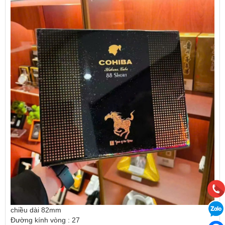
chiều dài 82mm
Đường kính vòng : 27