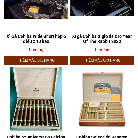
Xì Gà Cohiba Wide Short hộp 6
Xì gà Cohiba Siglo de Oro Year
điếu x 10 bao
Of The Rabbit 2023
Liên hệ
Liên hệ
THÊM VÀO GIỎ HÀNG
THÊM VÀO GIỎ HÀNG
Cohiba 55 Aniversario Edición
Cohiba Selección Reserva