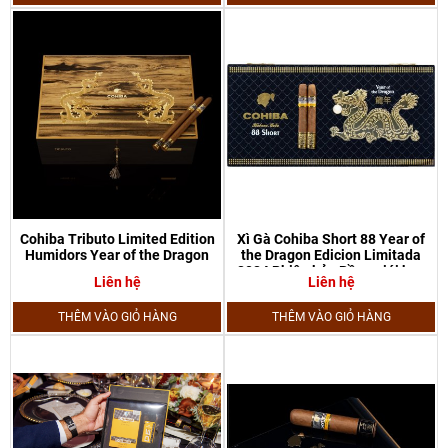
Cohiba Tributo Limited Edition
Xì Gà Cohiba Short 88 Year of
Humidors Year of the Dragon
the Dragon Edicion Limitada
2024 Phiên bản Rồng giới hạn
Liên hệ
Liên hệ
THÊM VÀO GIỎ HÀNG
THÊM VÀO GIỎ HÀNG