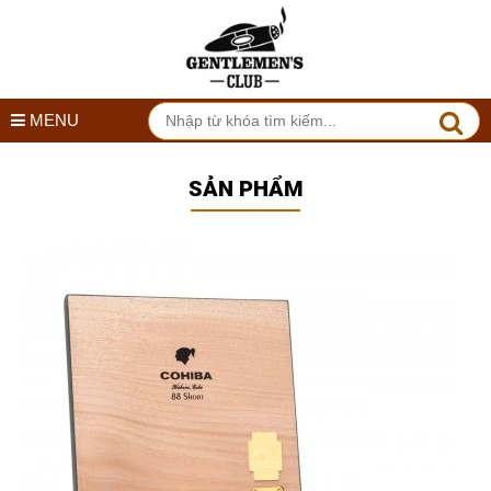
MENU
SẢN PHẨM