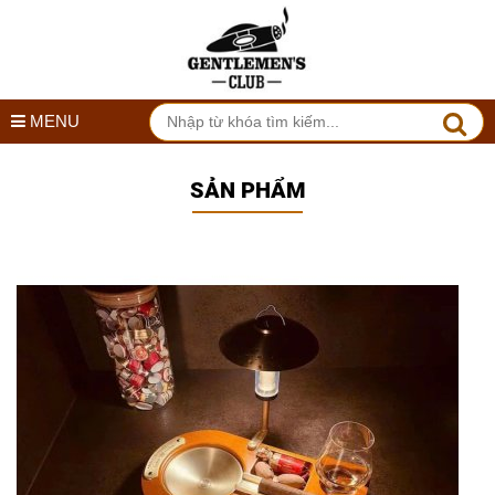
MENU
SẢN PHẨM