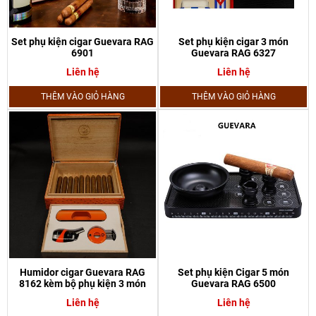
Set phụ kiện cigar Guevara RAG
Set phụ kiện cigar 3 món
6901
Guevara RAG 6327
Liên hệ
Liên hệ
THÊM VÀO GIỎ HÀNG
THÊM VÀO GIỎ HÀNG
Humidor cigar Guevara RAG
Set phụ kiện Cigar 5 món
8162 kèm bộ phụ kiện 3 món
Guevara RAG 6500
Liên hệ
Liên hệ