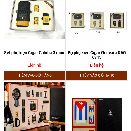
Set phụ kiện Cigar Cohiba 3 món
Bộ phụ kiện Cigar Guevara RAG
6315
Liên hệ
Liên hệ
THÊM VÀO GIỎ HÀNG
THÊM VÀO GIỎ HÀNG