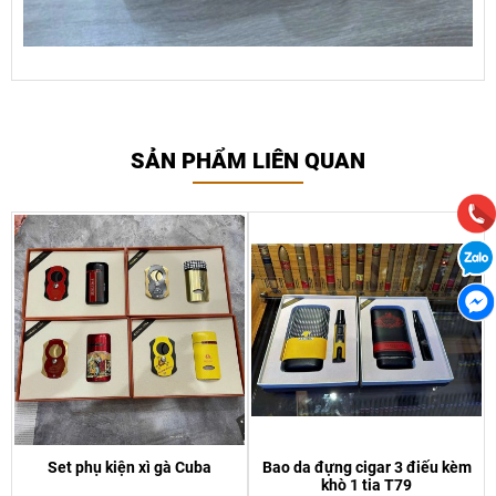
SẢN PHẨM LIÊN QUAN
Set phụ kiện xì gà Cuba
Bao da đựng cigar 3 điếu kèm
khò 1 tia T79