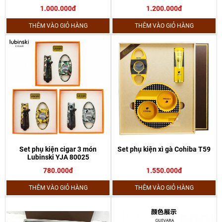
1.000.000đ
1.200.000đ
THÊM VÀO GIỎ HÀNG
THÊM VÀO GIỎ HÀNG
Set phụ kiện cigar 3 món
Set phụ kiện xì gà Cohiba T59
Lubinski YJA 80025
780.000đ
1.550.000đ
THÊM VÀO GIỎ HÀNG
THÊM VÀO GIỎ HÀNG