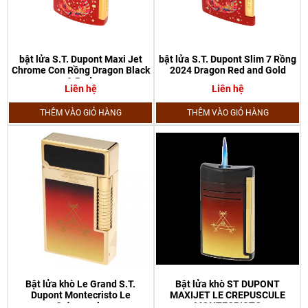
bật lửa S.T. Dupont Maxi Jet
bật lửa S.T. Dupont Slim 7 Rồng
Chrome Con Rồng Dragon Black
2024 Dragon Red and Gold
& Red.
Liên hệ
Liên hệ
THÊM VÀO GIỎ HÀNG
THÊM VÀO GIỎ HÀNG
Bật lửa khò Le Grand S.T.
Bật lửa khò ST DUPONT
Dupont Montecristo Le
MAXIJET LE CREPUSCULE
Crépuscule
MONTECRISTO