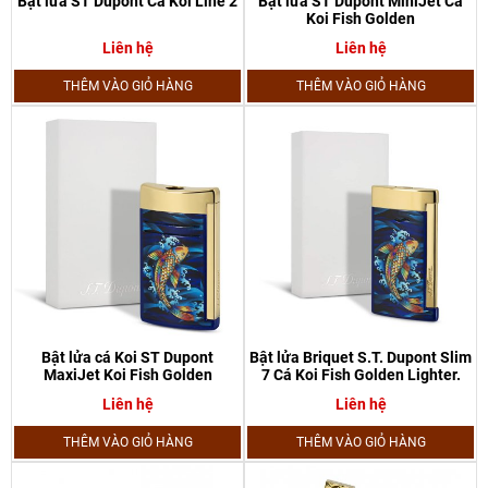
Bật lửa ST Dupont Cá Koi Line 2
Bật lửa ST Dupont MiniJet Cá
Koi Fish Golden
Liên hệ
Liên hệ
THÊM VÀO GIỎ HÀNG
THÊM VÀO GIỎ HÀNG
Bật lửa cá Koi ST Dupont
Bật lửa Briquet S.T. Dupont Slim
MaxiJet Koi Fish Golden
7 Cá Koi Fish Golden Lighter.
Liên hệ
Liên hệ
THÊM VÀO GIỎ HÀNG
THÊM VÀO GIỎ HÀNG