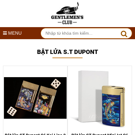
MENU
BẬT LỬA S.T DUPONT