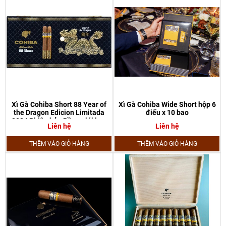
Xì Gà Cohiba Short 88 Year of
Xì Gà Cohiba Wide Short hộp 6
the Dragon Edicion Limitada
điếu x 10 bao
2024 Phiên bản Rồng giới hạn
Liên hệ
Liên hệ
THÊM VÀO GIỎ HÀNG
THÊM VÀO GIỎ HÀNG