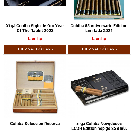
Xì gà Cohiba Siglo de Oro Year
Cohiba 55 Aniversario Edición
Of The Rabbit 2023
Limitada 2021
Liên hệ
Liên hệ
THÊM VÀO GIỎ HÀNG
THÊM VÀO GIỎ HÀNG
Cohiba Selección Reserva
xì gà Cohiba Novedosos
LCDH Edition hộp gỗ 25 điếu.