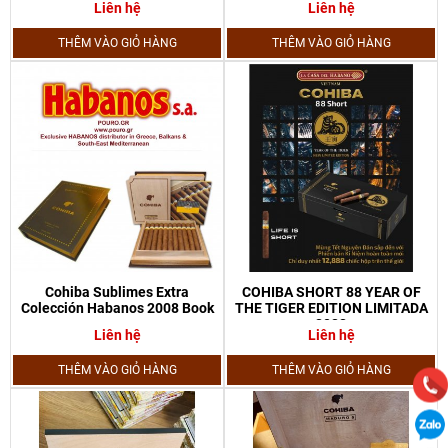
Liên hệ
Liên hệ
THÊM VÀO GIỎ HÀNG
THÊM VÀO GIỎ HÀNG
Cohiba Sublimes Extra
COHIBA SHORT 88 YEAR OF
Colección Habanos 2008 Book
THE TIGER EDITION LIMITADA
2022
Liên hệ
Liên hệ
THÊM VÀO GIỎ HÀNG
THÊM VÀO GIỎ HÀNG