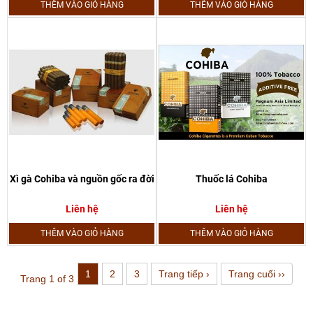
THÊM VÀO GIỎ HÀNG
THÊM VÀO GIỎ HÀNG
Xì gà Cohiba và nguồn gốc ra đời
Thuốc lá Cohiba
Liên hệ
Liên hệ
THÊM VÀO GIỎ HÀNG
THÊM VÀO GIỎ HÀNG
1
2
3
Trang tiếp ›
Trang cuối ››
Trang 1 of 3