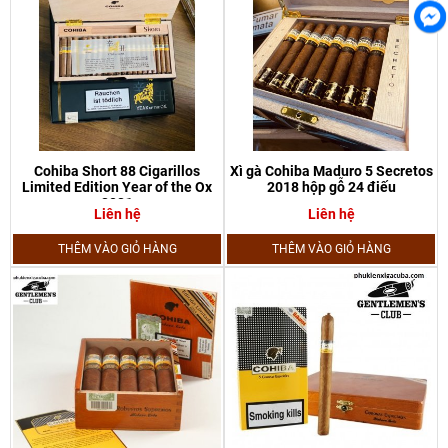
Cohiba Short 88 Cigarillos
Xì gà Cohiba Maduro 5 Secretos
Limited Edition Year of the Ox
2018 hộp gỗ 24 điếu
2021
Liên hệ
Liên hệ
THÊM VÀO GIỎ HÀNG
THÊM VÀO GIỎ HÀNG