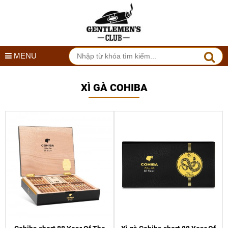
MENU
XÌ GÀ COHIBA