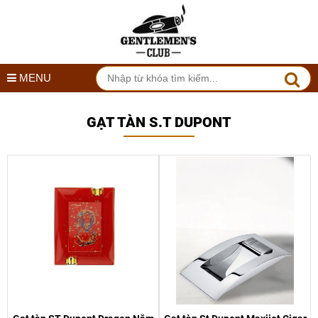
MENU
GẠT TÀN S.T DUPONT